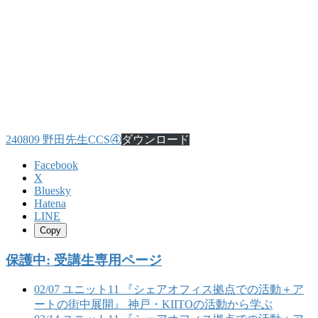
240809 野田先生CCS④
ダウンロード
Facebook
X
Bluesky
Hatena
LINE
Copy
保護中: 受講生専用ページ
02/07 ユニット11 『シェアオフィス拠点での活動＋ア
ートの街中展開』 神戸・KIITOの活動から学ぶ